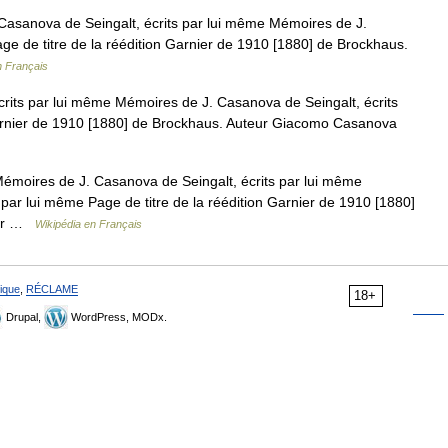
asanova de Seingalt, écrits par lui même Mémoires de J.
ge de titre de la réédition Garnier de 1910 [1880] de Brockhaus.
n Français
rits par lui même Mémoires de J. Casanova de Seingalt, écrits
Garnier de 1910 [1880] de Brockhaus. Auteur Giacomo Casanova
moires de J. Casanova de Seingalt, écrits par lui même
par lui même Page de titre de la réédition Garnier de 1910 [1880]
arr …
Wikipédia en Français
ique
,
RÉCLAME
18+
Drupal,
WordPress, MODx.